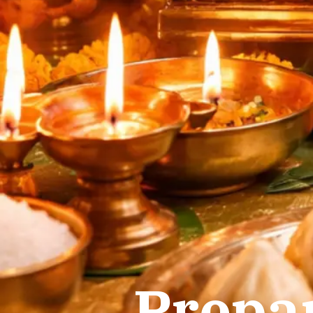
Prepar