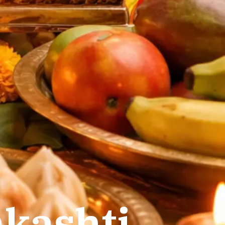
nkashti